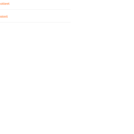
otteet
nteri