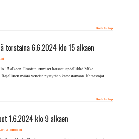
Back to Top
ä torstaina 6.6.2024 klo 15 alkaen
ent
klo 15 alkaen. Ilmoittautumiset katsastuspäällikkö Mika
a. Rajallinen määrä veneitä pystytään katsastamaan. Katsastajat
Back to Top
ot 1.6.2024 klo 9 alkaen
ave a comment