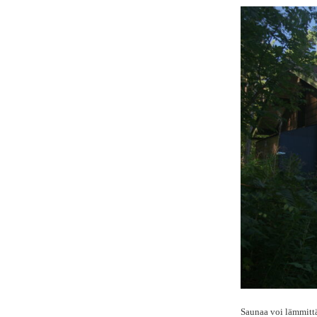
Saunaa voi lämmittää