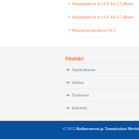
Satamatalkoot to 11.6. klo 17 alkaen
Satamatalkoot to 11.6. klo 17 alkaen
Mustan kevättalkoot 16.5.
Pikalinkit
Ajankohtaista
Uutiset
Tiedotteet
Kalenteri
© 2012
Roihuvuoren ja Tammisalon Meriulk