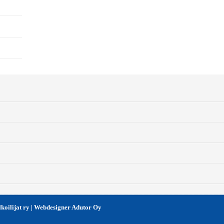
oilijat ry | Webdesigner Adutor Oy