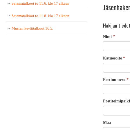
Satamatalkoot to 11.6. klo 17 alkaen
Jäsenhake
Satamatalkoot to 11.6. klo 17 alkaen
Hakijan tiedo
Mustan kevättalkoot 16.5.
Nimi
*
Katuosoite
*
Postinumero
*
Postitoimipai
Maa