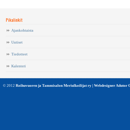
Pikalinkit
Ajankohtaista
Uutiset
Tiedotteet
Kalenteri
© 2012
Roihuvuoren ja Tammisalon Meriulkoilijat ry | Webdesigner Adutor 