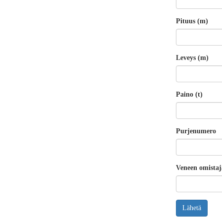
Pituus (m)
Leveys (m)
Paino (t)
Purjenumero
Veneen omistaj
Lähetä