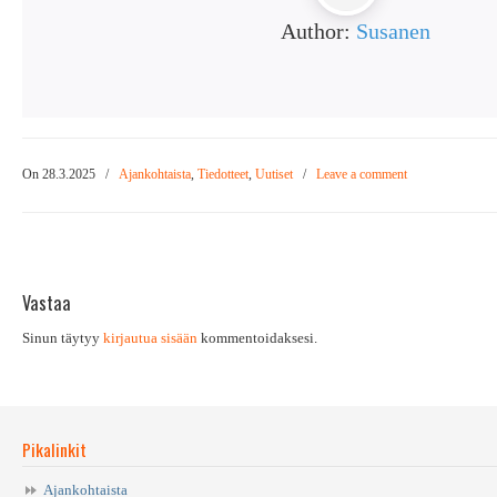
Author:
Susanen
On 28.3.2025
/
Ajankohtaista
,
Tiedotteet
,
Uutiset
/
Leave a comment
Vastaa
Sinun täytyy
kirjautua sisään
kommentoidaksesi.
Pikalinkit
Ajankohtaista