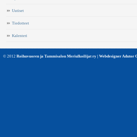
Uutiset
Tiedotteet
Kalenteri
© 2012
Roihuvuoren ja Tammisalon Meriulkoilijat ry | Webdesigner Adutor 