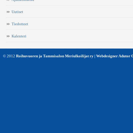
Uutiset
Tiedotteet
Kalenteri
© 2012
Roihuvuoren ja Tammisalon Meriulkoilijat ry | Webdesigner Adutor 