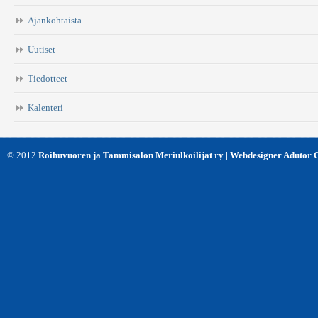
Ajankohtaista
Uutiset
Tiedotteet
Kalenteri
© 2012
Roihuvuoren ja Tammisalon Meriulkoilijat ry | Webdesigner Adutor 