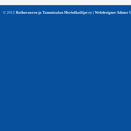
© 2012
Roihuvuoren ja Tammisalon Meriulkoilijat ry | Webdesigner Adutor 