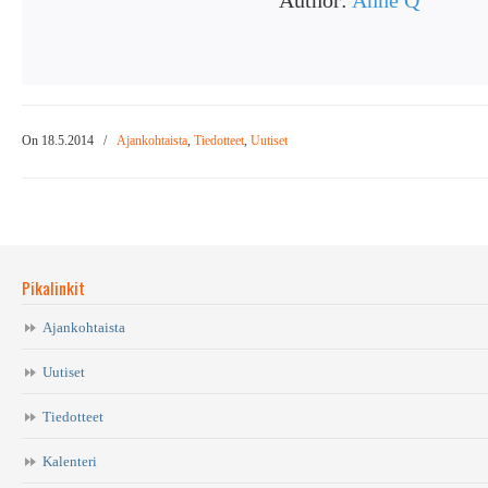
Author:
Anne Q
On 18.5.2014
/
Ajankohtaista
,
Tiedotteet
,
Uutiset
Pikalinkit
Ajankohtaista
Uutiset
Tiedotteet
Kalenteri