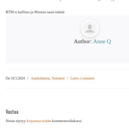
RTM:n hallitus ja Mustan saari-isäntä
Author:
Anne Q
On 19.5.2024
/
Ajankohtaista
,
Tiedotteet
/
Leave a comment
Vastaa
Sinun täytyy
kirjautua sisään
kommentoidaksesi.