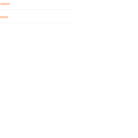
otteet
nteri