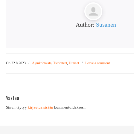
Author:
Susanen
On 22.8.2023
/
Ajankohtaista
,
Tiedotteet
,
Uutiset
/
Leave a comment
Vastaa
Sinun täytyy
kirjautua sisään
kommentoidaksesi.