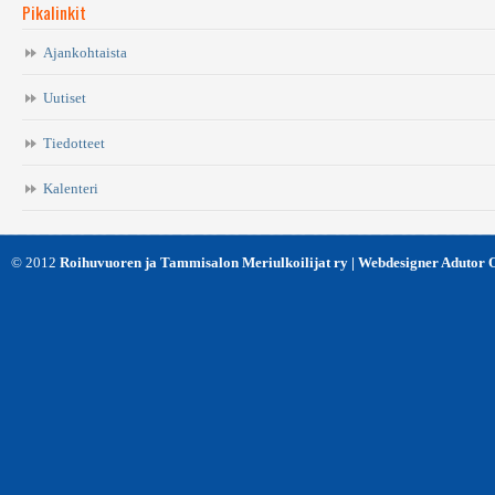
Pikalinkit
Ajankohtaista
Uutiset
Tiedotteet
Kalenteri
© 2012
Roihuvuoren ja Tammisalon Meriulkoilijat ry | Webdesigner Adutor 