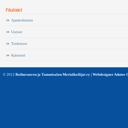
Pikalinkit
Ajankohtaista
Uutiset
Tiedotteet
Kalenteri
© 2012
Roihuvuoren ja Tammisalon Meriulkoilijat ry | Webdesigner Adutor 