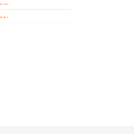
otteet
nteri