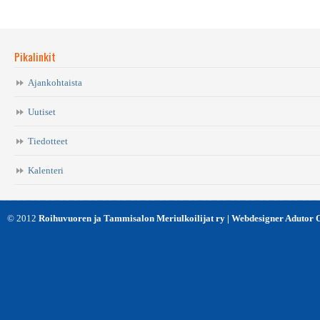
Pikalinkit
Ajankohtaista
Uutiset
Tiedotteet
Kalenteri
© 2012
Roihuvuoren ja Tammisalon Meriulkoilijat ry | Webdesigner Adutor 