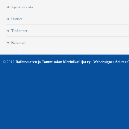
Ajankohtaista
Uutiset
Tiedotteet
Kalenteri
© 2012
Roihuvuoren ja Tammisalon Meriulkoilijat ry | Webdesigner Adutor 