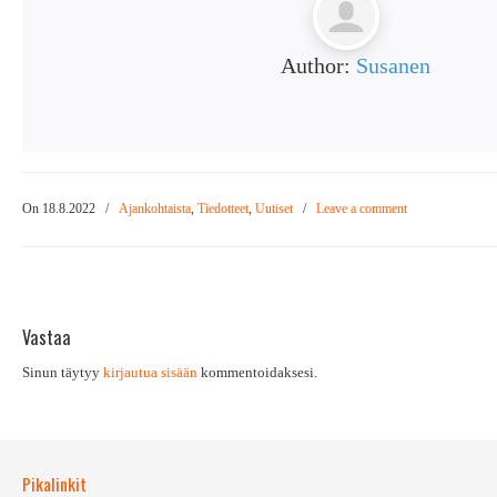
Author:
Susanen
On 18.8.2022
/
Ajankohtaista
,
Tiedotteet
,
Uutiset
/
Leave a comment
Vastaa
Sinun täytyy
kirjautua sisään
kommentoidaksesi.
Pikalinkit