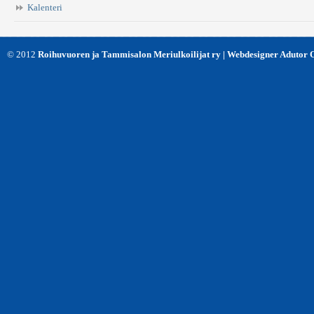
Kalenteri
© 2012
Roihuvuoren ja Tammisalon Meriulkoilijat ry | Webdesigner Adutor 