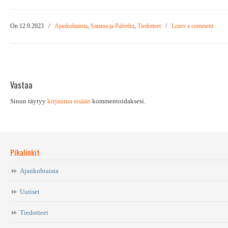
On 12.9.2023
/
Ajankohtaista
,
Satama ja Palvelut
,
Tiedotteet
/
Leave a comment
Vastaa
Sinun täytyy
kirjautua sisään
kommentoidaksesi.
Pikalinkit
Ajankohtaista
Uutiset
Tiedotteet