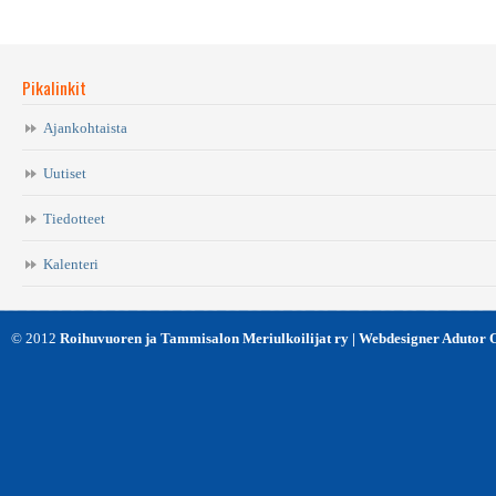
Pikalinkit
Ajankohtaista
Uutiset
Tiedotteet
Kalenteri
© 2012
Roihuvuoren ja Tammisalon Meriulkoilijat ry | Webdesigner Adutor 