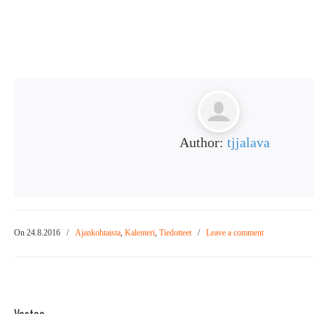
Author:
tjjalava
On 24.8.2016
/
Ajankohtaista
,
Kalenteri
,
Tiedotteet
/
Leave a comment