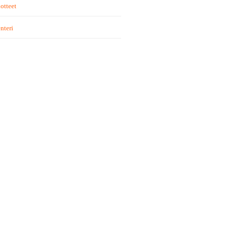
otteet
nteri