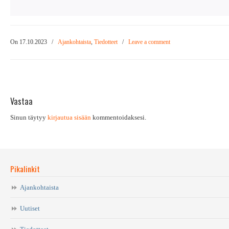
On 17.10.2023
/
Ajankohtaista
,
Tiedotteet
/
Leave a comment
Vastaa
Sinun täytyy
kirjautua sisään
kommentoidaksesi.
Pikalinkit
Ajankohtaista
Uutiset