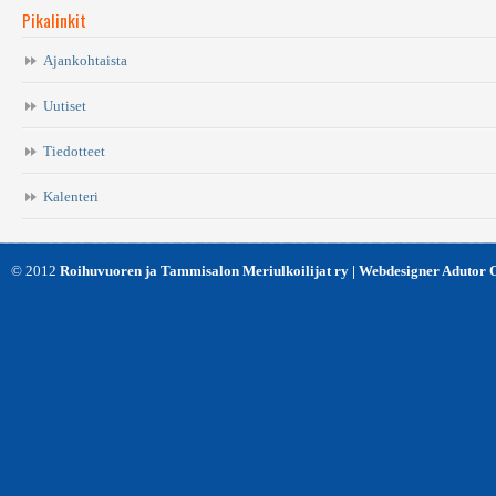
Pikalinkit
Ajankohtaista
Uutiset
Tiedotteet
Kalenteri
© 2012
Roihuvuoren ja Tammisalon Meriulkoilijat ry | Webdesigner Adutor 