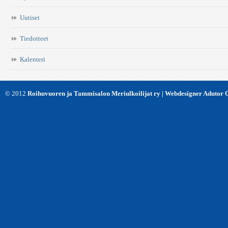
Uutiset
Tiedotteet
Kalenteri
© 2012
Roihuvuoren ja Tammisalon Meriulkoilijat ry | Webdesigner Adutor 