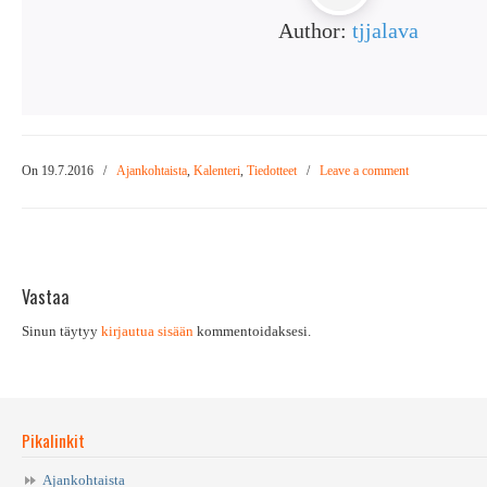
Author:
tjjalava
On 19.7.2016
/
Ajankohtaista
,
Kalenteri
,
Tiedotteet
/
Leave a comment
Vastaa
Sinun täytyy
kirjautua sisään
kommentoidaksesi.
Pikalinkit
Ajankohtaista