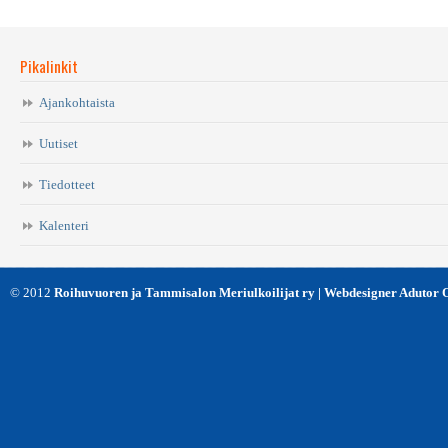
Pikalinkit
Ajankohtaista
Uutiset
Tiedotteet
Kalenteri
© 2012
Roihuvuoren ja Tammisalon Meriulkoilijat ry | Webdesigner Adutor 