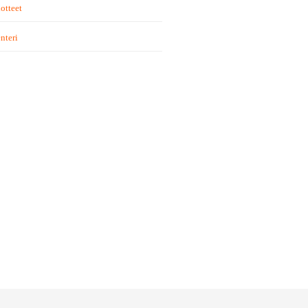
otteet
nteri