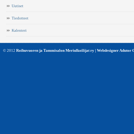
Uutiset
Tiedotteet
Kalenteri
© 2012
Roihuvuoren ja Tammisalon Meriulkoilijat ry | Webdesigner Adutor 