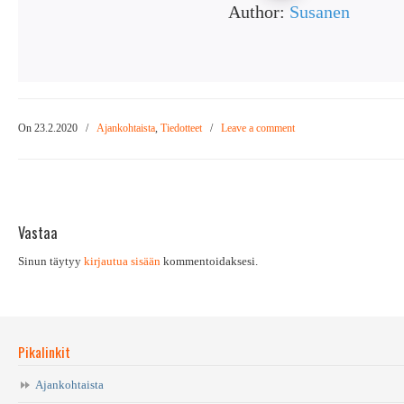
Author:
Susanen
On 23.2.2020
/
Ajankohtaista
,
Tiedotteet
/
Leave a comment
Vastaa
Sinun täytyy
kirjautua sisään
kommentoidaksesi.
Pikalinkit
Ajankohtaista