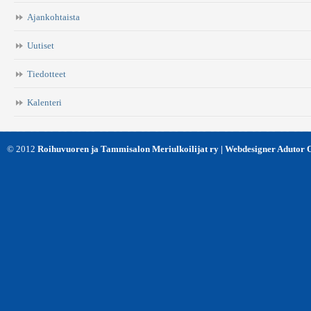
Ajankohtaista
Uutiset
Tiedotteet
Kalenteri
© 2012
Roihuvuoren ja Tammisalon Meriulkoilijat ry | Webdesigner Adutor 