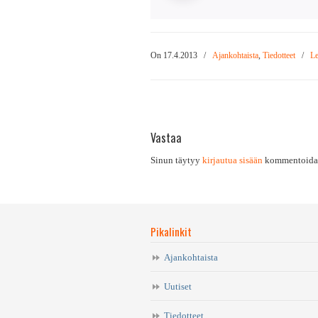
On 17.4.2013
/
Ajankohtaista
,
Tiedotteet
/
Le
Vastaa
Sinun täytyy
kirjautua sisään
kommentoidak
Pikalinkit
Ajankohtaista
Uutiset
Tiedotteet