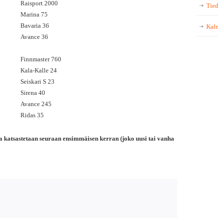
Raisport 2000
Tied
Marina 75
Bavaria 36
Kale
Avance 36
Finnmaster 760
Kala-Kalle 24
Seiskari S 23
Sirena 40
Avance 245
Ridas 35
a katsastetaan seuraan ensimmäisen kerran (joko uusi tai vanha