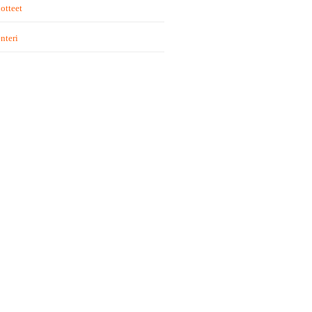
otteet
nteri