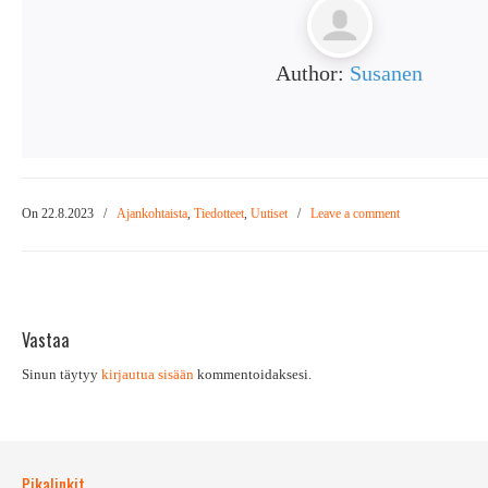
Author:
Susanen
On 22.8.2023
/
Ajankohtaista
,
Tiedotteet
,
Uutiset
/
Leave a comment
Vastaa
Sinun täytyy
kirjautua sisään
kommentoidaksesi.
Pikalinkit