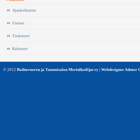
Ajankohtaista
Uutiset
Tiedotteet
Kalenteri
© 2012
Roihuvuoren ja Tammisalon Meriulkoilijat ry | Webdesigner Adutor 