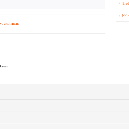
Tied
Kale
ve a comment
sesi.