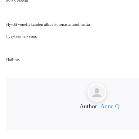
ovien kanssa.
Hyvää veneilykauden alkua koronasta huolimatta
Pysytään terveinä.
Hallitus
Author:
Anne Q