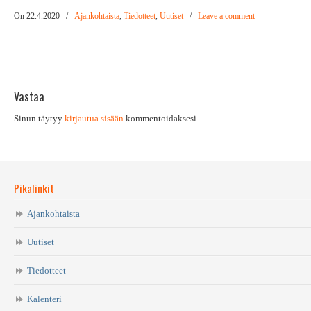
On 22.4.2020
/
Ajankohtaista
,
Tiedotteet
,
Uutiset
/
Leave a comment
Vastaa
Sinun täytyy
kirjautua sisään
kommentoidaksesi.
Pikalinkit
Ajankohtaista
Uutiset
Tiedotteet
Kalenteri