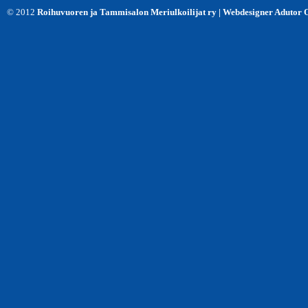
© 2012
Roihuvuoren ja Tammisalon Meriulkoilijat ry | Webdesigner Adutor 