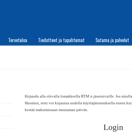
Tervetuloa
Tiedotteet ja tapahtumat
Satama ja palvelut
Kirjaudu alla olevalla lomakkeella RTM:n jäsensivuille. Jos sinulla 
Huomioi, ettet voi kirjautua uudella käyttäjätunnuksella ennen ku
kestää maksimissaan muutaman päivän.
Login