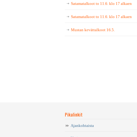
Satamatalkoot to 11.6. klo 17 alkaen
Satamatalkoot to 11.6. klo 17 alkaen
Mustan kevättalkoot 16.5.
Pikalinkit
Ajankohtaista