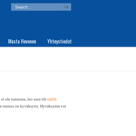
Musta Hevonen
Yhteystiedot
ei ole tunnusta, luo uusi tili
täällä.
in tunnus on hyväksytty. Hyväksyntä voi