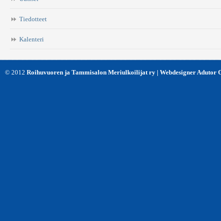
*
Tiedotteet
Kalenteri
© 2012
Roihuvuoren ja Tammisalon Meriulkoilijat ry | Webdesigner Adutor 