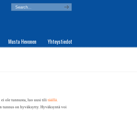
Musta Hevonen
Yhteystiedot
ei ole tunnusta, luo uusi tili
täällä.
in tunnus on hyväksytty. Hyväksyntä voi