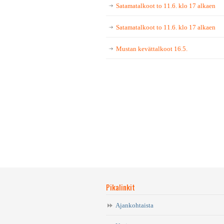
Satamatalkoot to 11.6. klo 17 alkaen
Satamatalkoot to 11.6. klo 17 alkaen
Mustan kevättalkoot 16.5.
Pikalinkit
Ajankohtaista