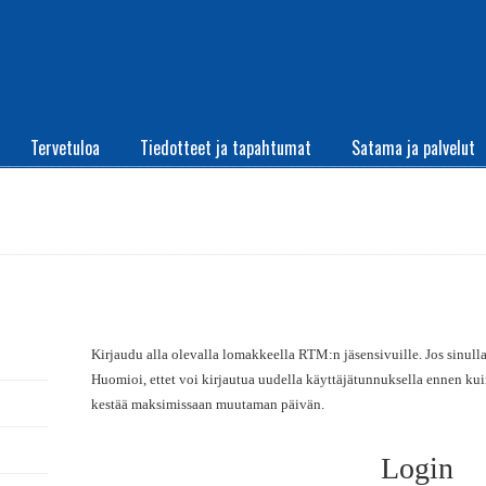
Tervetuloa
Tiedotteet ja tapahtumat
Satama ja palvelut
Kirjaudu alla olevalla lomakkeella RTM:n jäsensivuille. Jos sinulla 
Huomioi, ettet voi kirjautua uudella käyttäjätunnuksella ennen ku
kestää maksimissaan muutaman päivän.
Login